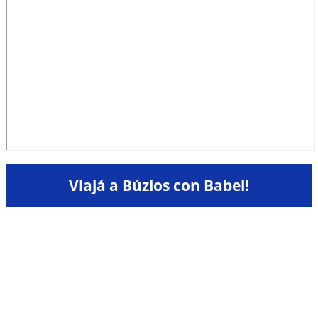
Viajá a Búzios con Babel!