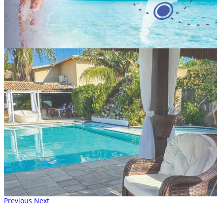
Previous
Next