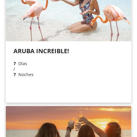
ARUBA INCREIBLE!
7
Días
/
7
Noches