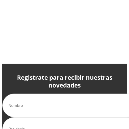
Registrate para recibir nuestras
novedades