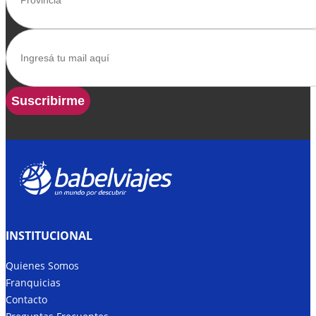
Suscribirme
INSTITUCIONAL
Quienes Somos
Franquicias
Contacto