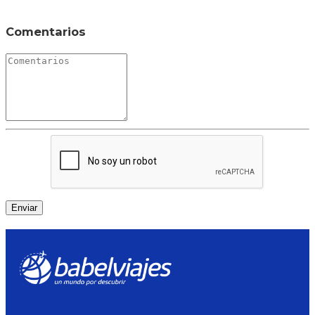
Comentarios
Enviar