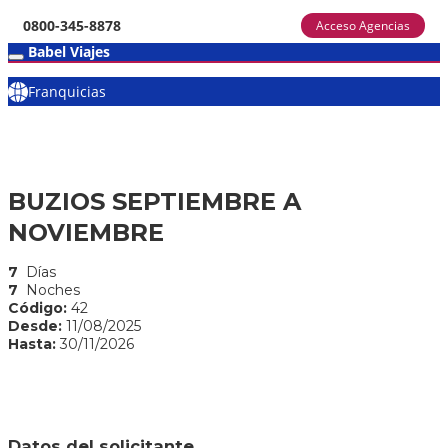
0800-345-8878
Acceso Agencias
Babel Viajes
Franquicias
BUZIOS SEPTIEMBRE A
NOVIEMBRE
7
Días
7
Noches
Código:
42
Desde:
11/08/2025
Hasta:
30/11/2026
Datos del solicitante