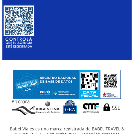
Babel Viajes es una marca registrada de BABEL TRAVEL &