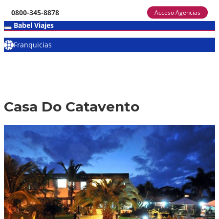
0800-345-8878
Acceso Agencias
Babel Viajes
Franquicias
Casa Do Catavento