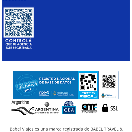
Babel Viajes es una marca registrada de BABEL TRAVEL &