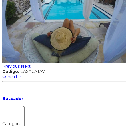
Previous
Next
Código:
CASACATAV
Consultar
Buscador
Categoría