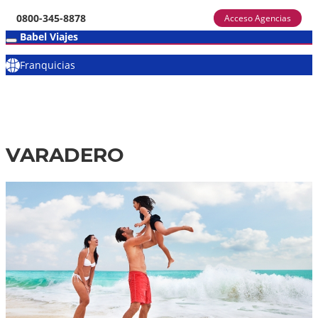
0800-345-8878
Acceso Agencias
Babel Viajes
Franquicias
VARADERO