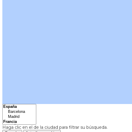
Haga clic en el
de la ciudad para filtrar su búsqueda.