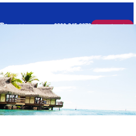
0800-345-8878
Franquicias
Acceso Agencias
Acceso Agencias